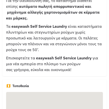
Για την διευκόλυνσή σας, το κατάστημα διαθέτει
επίσης
αυτόματο πωλητή απορρυπαντικού και
μηχάνημα αλλαγής χαρτονομισμάτων σε κέρματα
και μάρκες.
Τα
easywash Self Service Laundry
είναι καταστήματα
πλυντηρίων και στεγνωτηρίων ρούχων χωρίς
προσωπικό και λειτουργούν με κέρματα. Οι πελάτες
μπορούν να πλένουν και να στεγνώνουν μόνοι τους τα
ρούχα τους σε 50’.
Επισκεφτείτε τα
easywash Self Service Laundry
για
μια νέα εμπειρία στο πλύσιμο των ρούχων
σας γρήγορα, εύκολα και οικονομικά!
Τοποθεσία