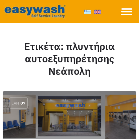
Ετικέτα:
πλυντήρια
αυτοεξυπηρέτησης
Νεάπολη
ΙΑΝ
07