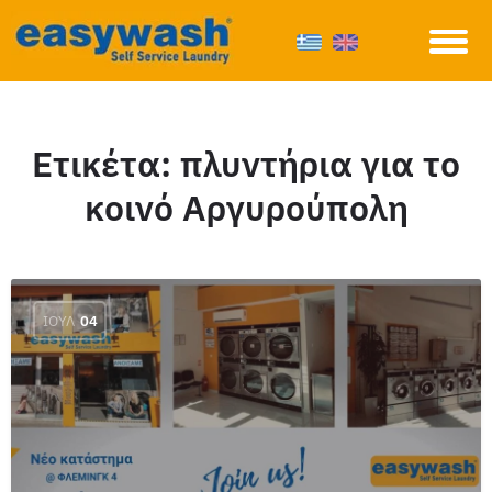
Ετικέτα:
πλυντήρια για το
κοινό Αργυρούπολη
ΙΟΎΛ
04