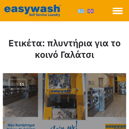
Ετικέτα:
πλυντήρια για το
κοινό Γαλάτσι
ΣΕΠ
11