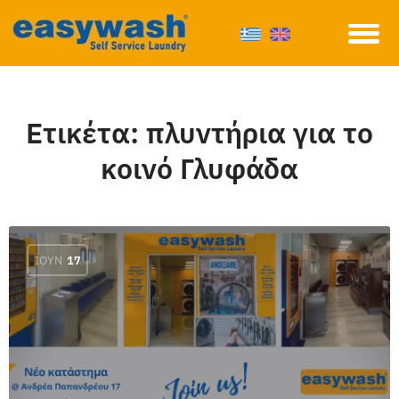
Ετικέτα:
πλυντήρια για το
κοινό Γλυφάδα
ΙΟΎΝ
17