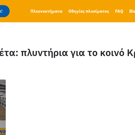
!
Πλεονεκτήματα
Οδηγίες πλυσίματος
FAQ
Bl
κέτα:
πλυντήρια για το κοινό 