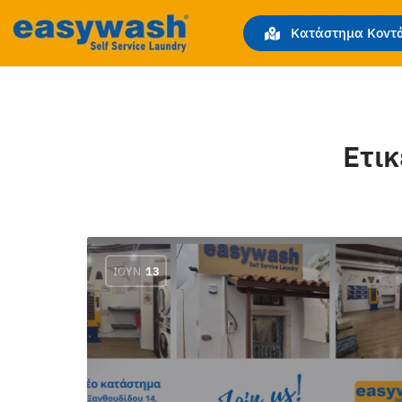
Κατάστημα Κοντά
Ετι
ΙΟΎΝ
13