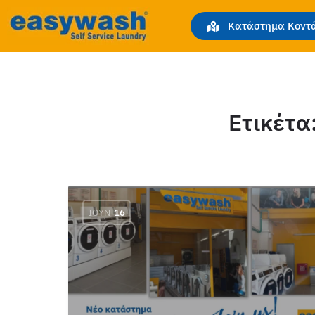
Κατάστημα Κοντά
Ετικέτα
ΙΟΎΝ
16