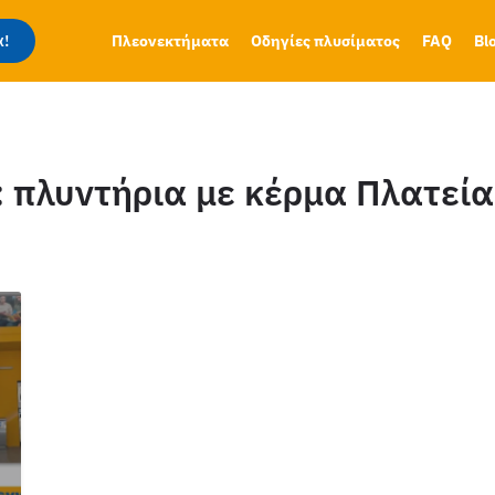
!
Πλεονεκτήματα
Οδηγίες πλυσίματος
FAQ
Bl
:
πλυντήρια με κέρμα Πλατεία