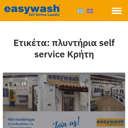
Ετικέτα:
πλυντήρια self
service Κρήτη
ΙΟΎΝ
13