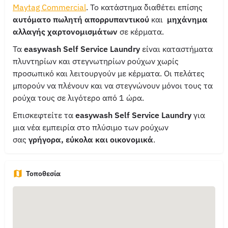
Maytag Commercial
. Το κατάστημα διαθέτει επίσης
αυτόματο πωλητή απορρυπαντικού
και
μηχάνημα
αλλαγής χαρτονομισμάτων
σε κέρματα.
Τα
easywash Self Service Laundry
είναι καταστήματα
πλυντηρίων και στεγνωτηρίων ρούχων χωρίς
προσωπικό και λειτουργούν με κέρματα. Οι πελάτες
μπορούν να πλένουν και να στεγνώνουν μόνοι τους τα
ρούχα τους σε λιγότερο από 1 ώρα.
Επισκεφτείτε τα
easywash Self Service Laundry
για
μια νέα εμπειρία στο πλύσιμο των ρούχων
σας
γρήγορα, εύκολα και οικονομικά
.
Τοποθεσία