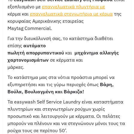
εξοπλισμένο με
επαγγελματικά πλυντήρια με
κέρμα και
επαγγελματικά στεγνωτήρια με κέρμα
της
κορυφαίας Αμερικάνικης εταιρείας
Maytag Commercial.
Για την διευκόλυνσή σας, το κατάστημα διαθέτει
επίσης
αυτόματο
πωλητή απορρυπαντικού
και
μηχάνημα αλλαγής
χαρτονομισμάτων
σε κέρματα και
μάρκες.
Το κατάστημα μας στα νότια προάστια μπορεί να
εξυπηρετήσει και τις γύρω περιοχές όπως
Βάρη,
Βούλα, Βουλιαγμένη και Βάρκιζα!
Τα easywash Self Service Laundry είναι καταστήματα
πλυντηρίων και στεγνωτηρίων ρούχων χωρίς
προσωπικό και λειτουργούν με κέρματα. Οι πελάτες
μπορούν να πλένουν και να στεγνώνουν μόνοι τους τα
ρούχα τους σε περίπου 50’.