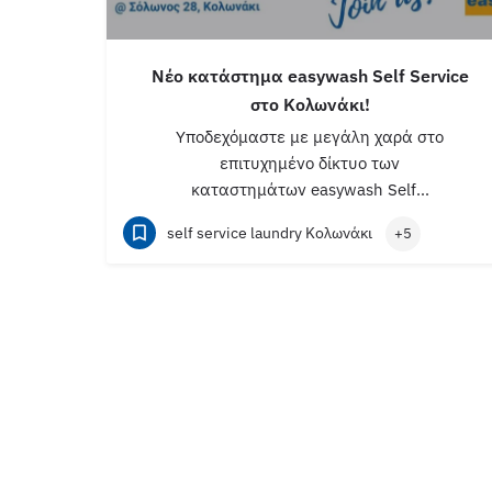
Nέο κατάστημα easywash Self Service
στο Κολωνάκι!
Υποδεχόμαστε με μεγάλη χαρά στο
επιτυχημένο δίκτυο των
καταστημάτων easywash Self…
self service laundry Κολωνάκι
+5