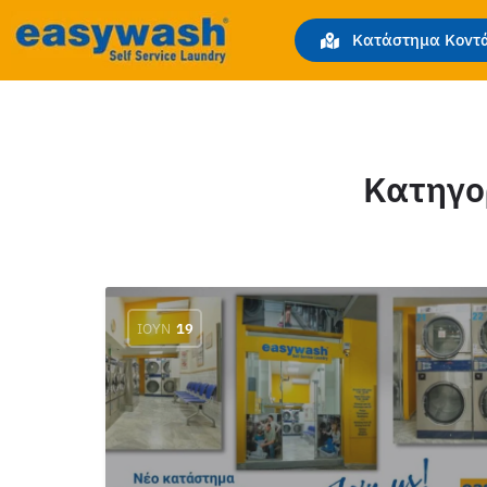
Κατάστημα Κοντά
Κατηγο
ΙΟΎΝ
19