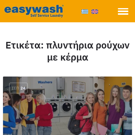
Ετικέτα:
πλυντήρια ρούχων
με κέρμα
ΣΕΠ
24