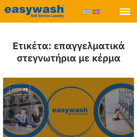
Ετικέτα:
επαγγελματικά
στεγνωτήρια με κέρμα
ΙΟΎΝ
28