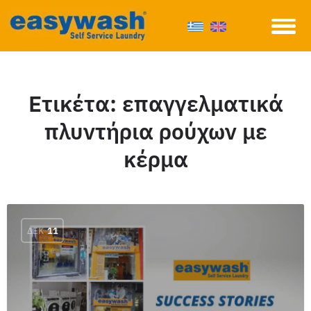
Ετικέτα:
επαγγελματικά
πλυντήρια ρούχων με
κέρμα
ΔΕΚ
11