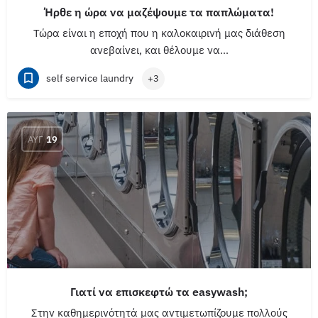
Ήρθε η ώρα να μαζέψουμε τα παπλώματα!
Τώρα είναι η εποχή που η καλοκαιρινή μας διάθεση
ανεβαίνει, και θέλουμε να…
self service laundry
+3
ΑΥΓ
19
Γιατί να επισκεφτώ τα easywash;
Στην καθημερινότητά μας αντιμετωπίζουμε πολλούς