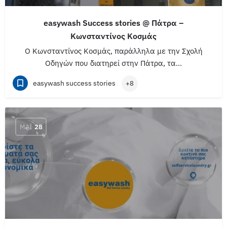
easywash Success stories @ Πάτρα –
Κωνσταντίνος Κοσμάς
O Κωνσταντίνος Κοσμάς, παράλληλα με την Σχολή
Οδηγών που διατηρεί στην Πάτρα, τα…
easywash success stories
+8
ΜΆΙ
28