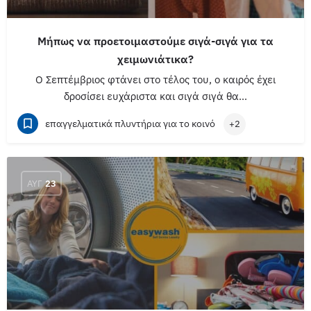
Μήπως να προετοιμαστούμε σιγά-σιγά για τα
χειμωνιάτικα?
Ο Σεπτέμβριος φτάνει στο τέλος του, ο καιρός έχει
δροσίσει ευχάριστα και σιγά σιγά θα…
επαγγελματικά πλυντήρια για το κοινό
+2
ΑΥΓ
23