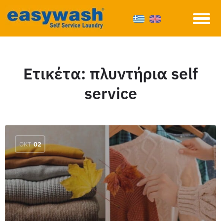
Ετικέτα:
πλυντήρια self
service
ΟΚΤ
02