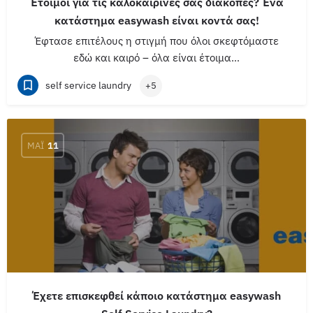
Έτοιμοι για τις καλοκαιρινές σας διακοπές? Ένα
κατάστημα easywash είναι κοντά σας!
Έφτασε επιτέλους η στιγμή που όλοι σκεφτόμαστε
εδώ και καιρό – όλα είναι έτοιμα…
self service laundry
+5
ΜΆΙ
11
Έχετε επισκεφθεί κάποιο κατάστημα easywash