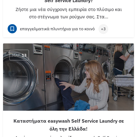
Self Service Laundry?
Ζήστε μια νέα σύγχρονη εμπειρία στο πλύσιμο και
στο στέγνωμα των ρούχων σας. Στα…
επαγγελματικά πλυντήρια για το κοινό
+3
ΜΑΡ
13
Καταστήματα easywash Self Service Laundry σε
όλη την Ελλάδα!