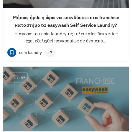
Μήπως ήρθε η ώρα να επενδύσετε στα franchise
καταστήματα easywash Self Service Laundry?
Η αγορά του coin laundry τις τελευταίες δεκαετίες
έχει εξελιχθεί παγκοσμίως σε ένα από…
coin laundry
+7
ΦΕΒ
15