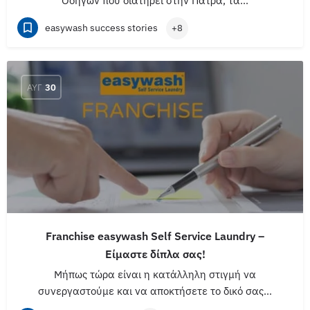
Οδηγών που διατηρεί στην Πάτρα, τα…
easywash success stories
+8
ΑΥΓ
30
Franchise easywash Self Service Laundry –
Είμαστε δίπλα σας!
Μήπως τώρα είναι η κατάλληλη στιγμή να
συνεργαστούμε και να αποκτήσετε το δικό σας…