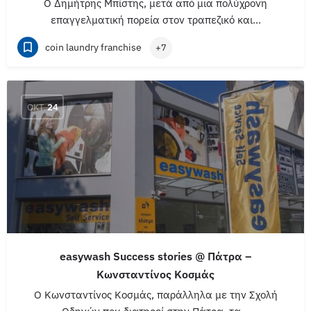
O Δημήτρης Μπίστης, μετά από μια πολύχρονη
επαγγελματική πορεία στον τραπεζικό και…
coin laundry franchise
+7
ΟΚΤ
24
easywash Success stories @ Πάτρα –
Κωνσταντίνος Κοσμάς
O Κωνσταντίνος Κοσμάς, παράλληλα με την Σχολή