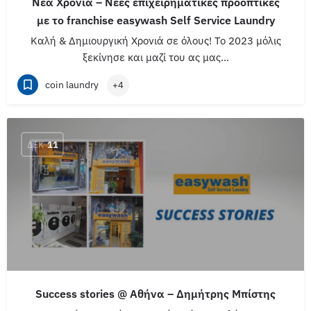
Νέα Χρονιά – Νέες επιχειρηματικές προοπτικές
με το franchise easywash Self Service Laundry
Καλή & Δημιουργική Χρονιά σε όλους! To 2023 μόλις
ξεκίνησε και μαζί του ας μας…
coin laundry
+4
ΔΕΚ
11
Success stories @ Αθήνα – Δημήτρης Μπίστης